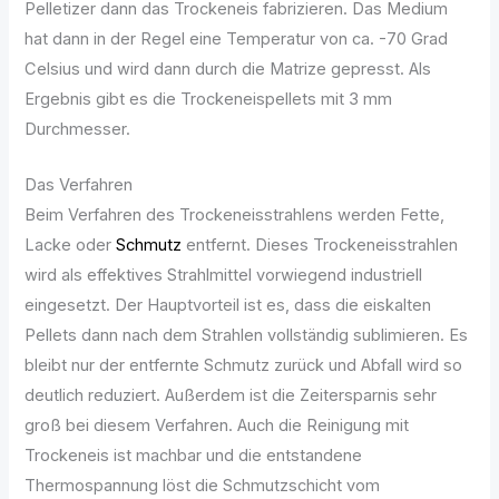
Pelletizer dann das Trockeneis fabrizieren. Das Medium
hat dann in der Regel eine Temperatur von ca. -70 Grad
Celsius und wird dann durch die Matrize gepresst. Als
Ergebnis gibt es die Trockeneispellets mit 3 mm
Durchmesser.
Das Verfahren
Beim Verfahren des Trockeneisstrahlens werden Fette,
Lacke oder
Schmutz
entfernt. Dieses Trockeneisstrahlen
wird als effektives Strahlmittel vorwiegend industriell
eingesetzt. Der Hauptvorteil ist es, dass die eiskalten
Pellets dann nach dem Strahlen vollständig sublimieren. Es
bleibt nur der entfernte Schmutz zurück und Abfall wird so
deutlich reduziert. Außerdem ist die Zeitersparnis sehr
groß bei diesem Verfahren. Auch die Reinigung mit
Trockeneis ist machbar und die entstandene
Thermospannung löst die Schmutzschicht vom