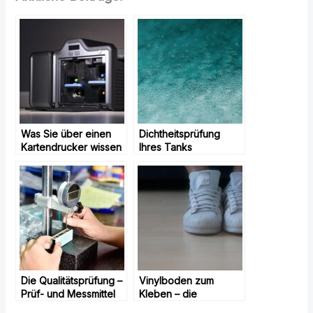
Was Sie über einen
Dichtheitsprüfung
Kartendrucker wissen
Ihres Tanks
sollten
Die Qualitätsprüfung –
Vinylboden zum
Prüf- und Messmittel
Kleben – die
wichtigsten