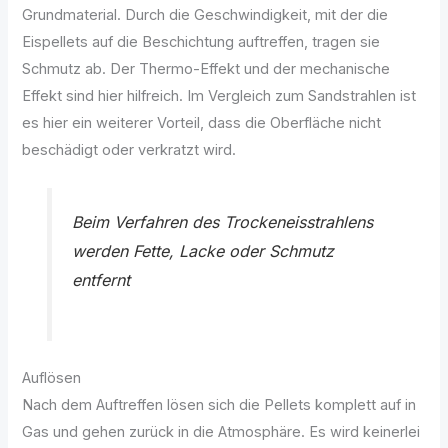
Grundmaterial. Durch die Geschwindigkeit, mit der die
Eispellets auf die Beschichtung auftreffen, tragen sie
Schmutz ab. Der Thermo-Effekt und der mechanische
Effekt sind hier hilfreich. Im Vergleich zum Sandstrahlen ist
es hier ein weiterer Vorteil, dass die Oberfläche nicht
beschädigt oder verkratzt wird.
Beim Verfahren des Trockeneisstrahlens
werden Fette, Lacke oder Schmutz
entfernt
Auflösen
Nach dem Auftreffen lösen sich die Pellets komplett auf in
Gas und gehen zurück in die Atmosphäre. Es wird keinerlei