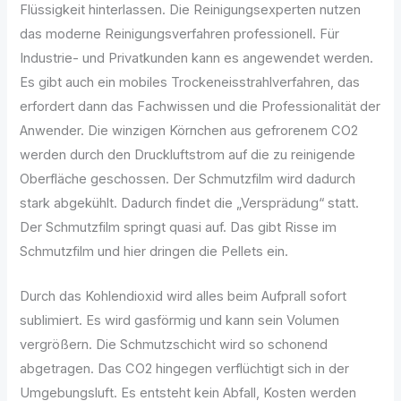
Flüssigkeit hinterlassen. Die Reinigungsexperten nutzen
das moderne Reinigungsverfahren professionell. Für
Industrie- und Privatkunden kann es angewendet werden.
Es gibt auch ein mobiles Trockeneisstrahlverfahren, das
erfordert dann das Fachwissen und die Professionalität der
Anwender. Die winzigen Körnchen aus gefrorenem CO2
werden durch den Druckluftstrom auf die zu reinigende
Oberfläche geschossen. Der Schmutzfilm wird dadurch
stark abgekühlt. Dadurch findet die „Versprädung“ statt.
Der Schmutzfilm springt quasi auf. Das gibt Risse im
Schmutzfilm und hier dringen die Pellets ein.
Durch das Kohlendioxid wird alles beim Aufprall sofort
sublimiert. Es wird gasförmig und kann sein Volumen
vergrößern. Die Schmutzschicht wird so schonend
abgetragen. Das CO2 hingegen verflüchtigt sich in der
Umgebungsluft. Es entsteht kein Abfall, Kosten werden