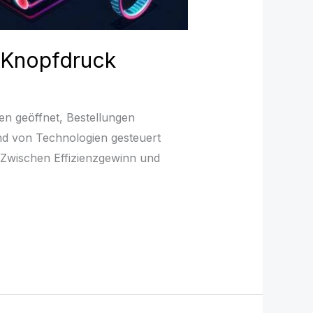
 Knopfdruck
en geöffnet, Bestellungen
end von Technologien gesteuert
. Zwischen Effizienzgewinn und