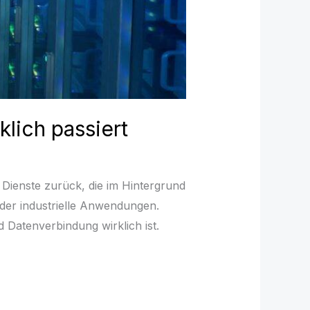
lich passiert
f Dienste zurück, die im Hintergrund
oder industrielle Anwendungen.
Datenverbindung wirklich ist.