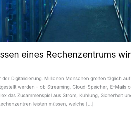
issen eines Rechenzentrums wirk
 der Digitalisierung. Millionen Menschen greifen täglich au
tgestellt werden – ob Streaming, Cloud-Speicher, E-Mails 
ex das Zusammenspiel aus Strom, Kühlung, Sicherheit und 
 Rechenzentren leisten müssen, welche […]