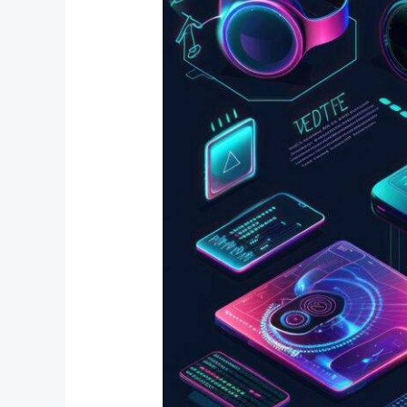
und
Kontrolle:
Technik
auf
Knopfdruck