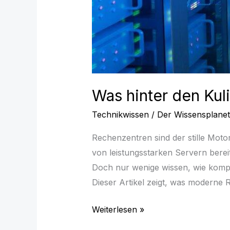
Was hinter den Kul
Technikwissen
/
Der Wissensplanet
Rechenzentren sind der stille Motor
von leistungsstarken Servern berei
Doch nur wenige wissen, wie kompl
Dieser Artikel zeigt, was moderne
Weiterlesen »