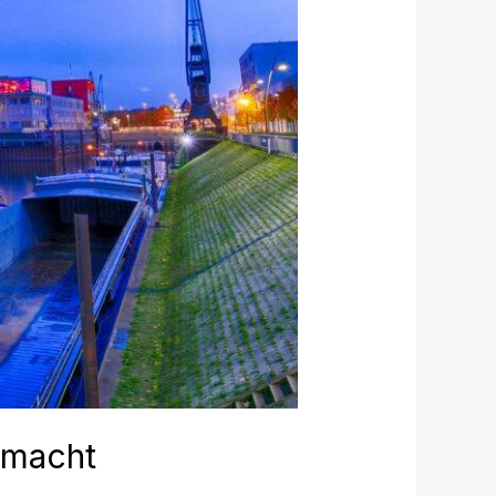
 macht