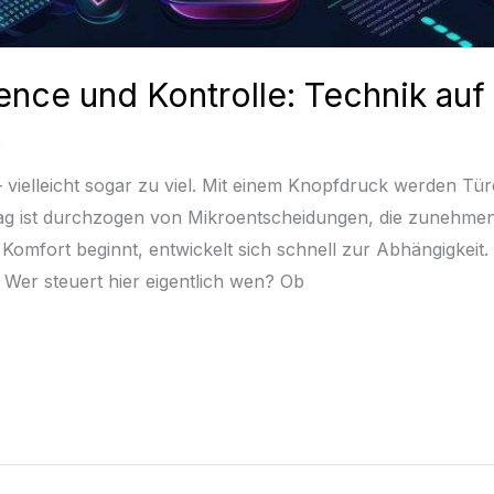
nce und Kontrolle: Technik auf
– vielleicht sogar zu viel. Mit einem Knopfdruck werden Tür
lltag ist durchzogen von Mikroentscheidungen, die zunehm
 Komfort beginnt, entwickelt sich schnell zur Abhängigkeit
: Wer steuert hier eigentlich wen? Ob