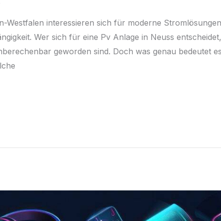
n-Westfalen interessieren sich für moderne Stromlösung
igkeit. Wer sich für eine Pv Anlage in Neuss entscheidet,
nberechenbar geworden sind. Doch was genau bedeutet es 
lche