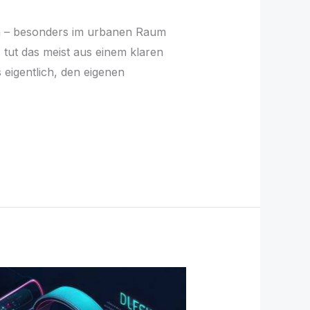
en – besonders im urbanen Raum
 tut das meist aus einem klaren
eigentlich, den eigenen