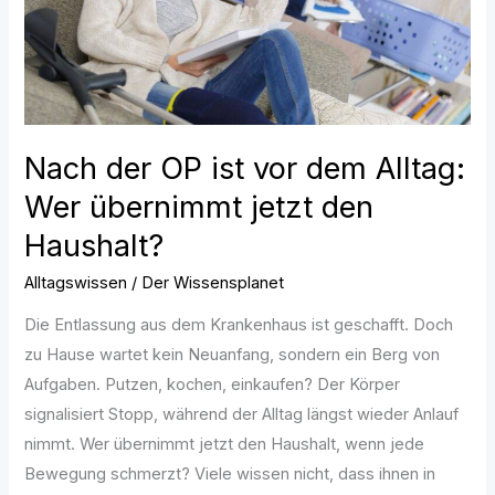
Alltag:
Wer
übernimmt
jetzt
den
Nach der OP ist vor dem Alltag:
Haushalt?
Wer übernimmt jetzt den
Haushalt?
Alltagswissen
/
Der Wissensplanet
Die Entlassung aus dem Krankenhaus ist geschafft. Doch
zu Hause wartet kein Neuanfang, sondern ein Berg von
Aufgaben. Putzen, kochen, einkaufen? Der Körper
signalisiert Stopp, während der Alltag längst wieder Anlauf
nimmt. Wer übernimmt jetzt den Haushalt, wenn jede
Bewegung schmerzt? Viele wissen nicht, dass ihnen in