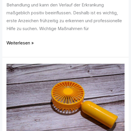
Behandlung und kann den Verlauf der Erkrankung
maßgeblich positiv beeinflussen. Deshalb ist es wichtig,
erste Anzeichen frühzeitig zu erkennen und professionelle
Hilfe zu suchen. Wichtige Maßnahmen für
Weiterlesen »
Welche
Mini-
Gadgets
in
keine
Tasche
fehlen
sollten