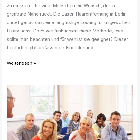
zu müssen – für viele Menschen ein Wunsch, der in
greifbare Nähe rückt. Die Laser-Haarentfernung in Berlin
bietet genau das: eine langfristige Lösung für ungewollten
Haarwuchs. Doch wie funktioniert diese Methode, was
sollte man beachten und für wen ist sie geeignet? Dieser
Leitfaden gibt umfassende Einblicke und
Weiterlesen »
Mit
Vollgas
durch
CZV
Kurse
–
So