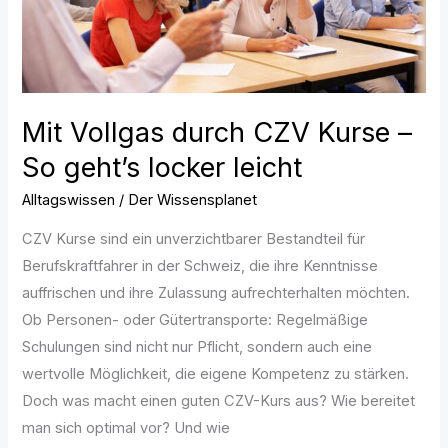
geht’s
locker
leicht
Mit Vollgas durch CZV Kurse –
So geht’s locker leicht
Alltagswissen
/
Der Wissensplanet
CZV Kurse sind ein unverzichtbarer Bestandteil für
Berufskraftfahrer in der Schweiz, die ihre Kenntnisse
auffrischen und ihre Zulassung aufrechterhalten möchten.
Ob Personen- oder Gütertransporte: Regelmäßige
Schulungen sind nicht nur Pflicht, sondern auch eine
wertvolle Möglichkeit, die eigene Kompetenz zu stärken.
Doch was macht einen guten CZV-Kurs aus? Wie bereitet
man sich optimal vor? Und wie