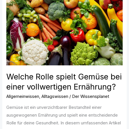
Rolle
spielt
Gemüse
bei
einer
vollwertigen
Ernährung?
Welche Rolle spielt Gemüse bei
einer vollwertigen Ernährung?
Allgemeinwissen
,
Alltagswissen
/
Der Wissensplanet
Gemüse ist ein unverzichtbarer Bestandteil einer
ausgewogenen Ernährung und spielt eine entscheidende
Rolle für deine Gesundheit. In diesem umfassenden Artikel