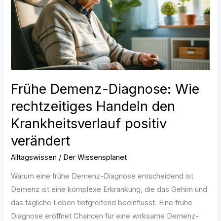
Handeln
den
Krankheitsverlauf
positiv
verändert
Frühe Demenz-Diagnose: Wie
rechtzeitiges Handeln den
Krankheitsverlauf positiv
verändert
Alltagswissen
/
Der Wissensplanet
Warum eine frühe Demenz-Diagnose entscheidend ist
Demenz ist eine komplexe Erkrankung, die das Gehirn und
das tägliche Leben tiefgreifend beeinflusst. Eine frühe
Diagnose eröffnet Chancen für eine wirksame Demenz-