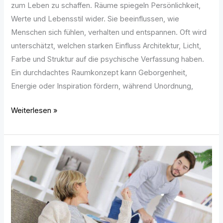
zum Leben zu schaffen. Räume spiegeln Persönlichkeit,
Werte und Lebensstil wider. Sie beeinflussen, wie
Menschen sich fühlen, verhalten und entspannen. Oft wird
unterschätzt, welchen starken Einfluss Architektur, Licht,
Farbe und Struktur auf die psychische Verfassung haben.
Ein durchdachtes Raumkonzept kann Geborgenheit,
Energie oder Inspiration fördern, während Unordnung,
Weiterlesen »
Nach
der
OP
ist
vor
dem