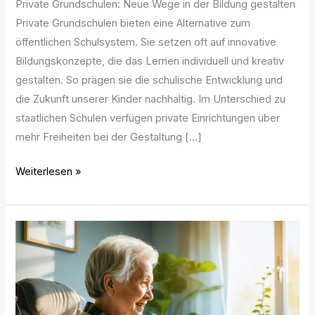
Private Grundschulen: Neue Wege in der Bildung gestalten
Private Grundschulen bieten eine Alternative zum
öffentlichen Schulsystem. Sie setzen oft auf innovative
Bildungskonzepte, die das Lernen individuell und kreativ
gestalten. So prägen sie die schulische Entwicklung und
die Zukunft unserer Kinder nachhaltig. Im Unterschied zu
staatlichen Schulen verfügen private Einrichtungen über
mehr Freiheiten bei der Gestaltung […]
Weiterlesen »
Frühe
Demenz-
Diagnose:
Wie
rechtzeitiges