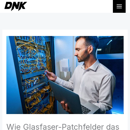
Zum
Inhalt
springen
Wie Glasfaser-Patchfelder das