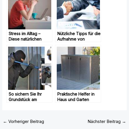
Stress im Alltag –
Nützliche Tipps für die
Diese natürlichen
Aufnahme von
Mittel helfen
Krediten
So sichern Sie Ihr
Praktische Helfer in
Grundstück am
Haus und Garten
effektivsten gegen
Eindringlinge ab
←
Vorheriger Beitrag
Nächster Beitrag
→