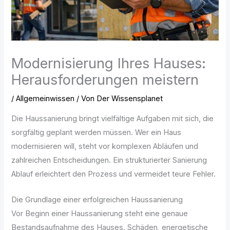
Modernisierung Ihres Hauses:
Herausforderungen meistern
/
Allgemeinwissen
/ Von
Der Wissensplanet
Die Haussanierung bringt vielfältige Aufgaben mit sich, die
sorgfältig geplant werden müssen. Wer ein Haus
modernisieren will, steht vor komplexen Abläufen und
zahlreichen Entscheidungen. Ein strukturierter Sanierung
Ablauf erleichtert den Prozess und vermeidet teure Fehler.
Die Grundlage einer erfolgreichen Haussanierung
Vor Beginn einer Haussanierung steht eine genaue
Bestandsaufnahme des Hauses. Schäden, energetische