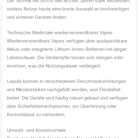
Die Technik hat sich in den letzten Jahren stark verbessert,
sodass Nutzer heute eine breite Auswahl an hochwertigen
und sicheren Geräten finden.
Technische Merkmale wiederverwendbarer Vapes
Wiederverwendbare Vapes verfügen über austauschbare
Akkus oder integrierte Lithium-Ionen-Batterien mit langer
Lebensdauer. Die Verdampfer lassen sich reinigen oder
ersetzen, was die Nutzungsdauer verlängert.
Liquids können in verschiedenen Geschmacksrichtungen
und Nikotinstärken nachgefüllt werden, was Flexibilität
bietet. Die Geräte sind häufig robust gebaut und verfügen
über Sicherheitsmechanismen, um Überhitzung oder
Kurzschlüsse zu verhindern.
Umwelt- und Kostenvorteile