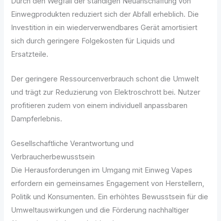
Durch den Wegfall der ständigen Neuanschaffung von
Einwegprodukten reduziert sich der Abfall erheblich. Die
Investition in ein wiederverwendbares Gerät amortisiert
sich durch geringere Folgekosten für Liquids und
Ersatzteile.
Der geringere Ressourcenverbrauch schont die Umwelt
und trägt zur Reduzierung von Elektroschrott bei. Nutzer
profitieren zudem von einem individuell anpassbaren
Dampferlebnis.
Gesellschaftliche Verantwortung und
Verbraucherbewusstsein
Die Herausforderungen im Umgang mit Einweg Vapes
erfordern ein gemeinsames Engagement von Herstellern,
Politik und Konsumenten. Ein erhöhtes Bewusstsein für die
Umweltauswirkungen und die Förderung nachhaltiger