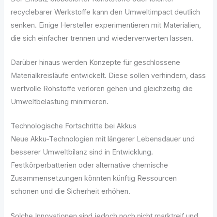
recyclebarer Werkstoffe kann den Umweltimpact deutlich
senken. Einige Hersteller experimentieren mit Materialien,
die sich einfacher trennen und wiederverwerten lassen.
Darüber hinaus werden Konzepte für geschlossene
Materialkreisläufe entwickelt. Diese sollen verhindern, dass
wertvolle Rohstoffe verloren gehen und gleichzeitig die
Umweltbelastung minimieren.
Technologische Fortschritte bei Akkus
Neue Akku-Technologien mit längerer Lebensdauer und
besserer Umweltbilanz sind in Entwicklung.
Festkörperbatterien oder alternative chemische
Zusammensetzungen könnten künftig Ressourcen
schonen und die Sicherheit erhöhen.
Solche Innovationen sind jedoch noch nicht marktreif und