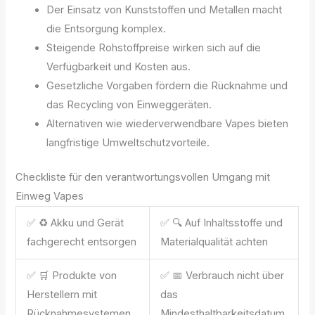
Der Einsatz von Kunststoffen und Metallen macht
die Entsorgung komplex.
Steigende Rohstoffpreise wirken sich auf die
Verfügbarkeit und Kosten aus.
Gesetzliche Vorgaben fördern die Rücknahme und
das Recycling von Einweggeräten.
Alternativen wie wiederverwendbare Vapes bieten
langfristige Umweltschutzvorteile.
Checkliste für den verantwortungsvollen Umgang mit
Einweg Vapes
✅ ♻️ Akku und Gerät
✅ 🔍 Auf Inhaltsstoffe und
fachgerecht entsorgen
Materialqualität achten
✅ 🛒 Produkte von
✅ 📅 Verbrauch nicht über
Herstellern mit
das
Rücknahmesystemen
Mindesthaltbarkeitsdatum