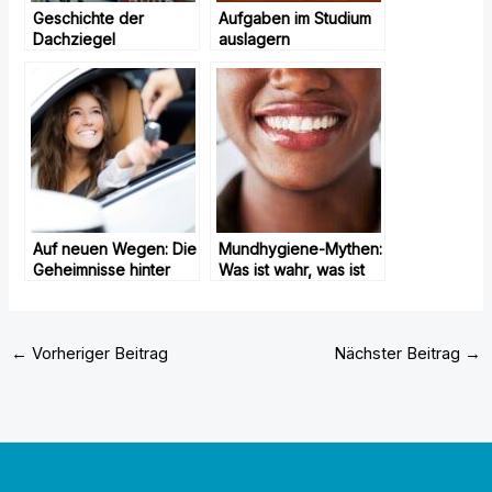
Geschichte der
Aufgaben im Studium
Dachziegel
auslagern
Auf neuen Wegen: Die
Mundhygiene-Mythen:
Geheimnisse hinter
Was ist wahr, was ist
einem erfolgreichen
falsch?
Fahrzeugwechsel
←
Vorheriger Beitrag
Nächster Beitrag
→