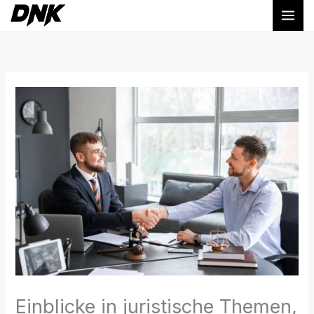
Zum
Inhalt
springen
Einblicke in juristische Themen,