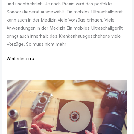
und unentbehrlich. Je nach Praxis wird das perfekte
Sonografiegerät ausgewählt. Ein mobiles Ultraschallgerät
kann auch in der Medizin viele Vorzüge bringen. Viele
Anwendungen in der Medizin Ein mobiles Ultraschallgerät
bringt auch innerhalb des Krankenhausgeschehens viele
Vorzüge. So muss nicht mehr
Weiterlesen »
CD
und
DVD
individuell
verpacken:
So
geht