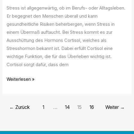
Stress ist allgegenwärtig, ob im Berufs- oder Alltagsleben.
Er begegnet den Menschen überall und kann
gesundheitliche Risiken beherbergen, wenn Stress in
einem Übermaß auftaucht. Bei Stress kommt es zur
Ausschüttung des Hormons Cortisol, welches als
Stresshormon bekannt ist. Dabei erfüllt Cortisol eine
wichtige Funktion, die für das Überleben wichtig ist.
Cortisol sorgt dafür, dass dem
Weiterlesen »
←
Zurück
1
…
14
15
16
Weiter
→