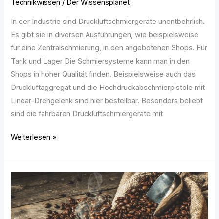
Technikwissen
/
Der Wissensplanet
In der Industrie sind Druckluftschmiergeräte unentbehrlich.
Es gibt sie in diversen Ausführungen, wie beispielsweise
für eine Zentralschmierung, in den angebotenen Shops. Für
Tank und Lager Die Schmiersysteme kann man in den
Shops in hoher Qualität finden. Beispielsweise auch das
Druckluftaggregat und die Hochdruckabschmierpistole mit
Linear-Drehgelenk sind hier bestellbar. Besonders beliebt
sind die fahrbaren Druckluftschmiergeräte mit
Weiterlesen »
Luxus
im
Alltag:
die