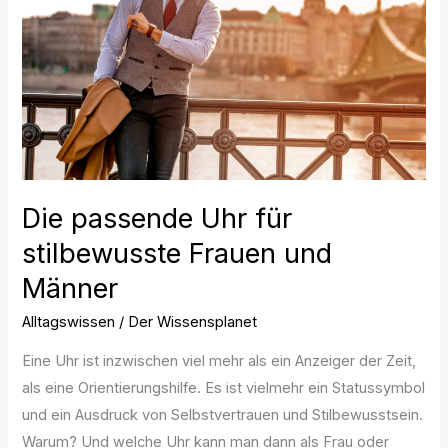
für
stilbewusste
Frauen
und
Männer
Die passende Uhr für
stilbewusste Frauen und
Männer
Alltagswissen
/
Der Wissensplanet
Eine Uhr ist inzwischen viel mehr als ein Anzeiger der Zeit,
als eine Orientierungshilfe. Es ist vielmehr ein Statussymbol
und ein Ausdruck von Selbstvertrauen und Stilbewusstsein.
Warum? Und welche Uhr kann man dann als Frau oder