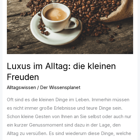
kleinen
Freuden
Luxus im Alltag: die kleinen
Freuden
Alltagswissen
/
Der Wissensplanet
Oft sind es die kleinen Dinge im Leben. Immerhin müssen
es nicht immer große Erlebnisse und teure Dinge sein.
Schon kleine Gesten von Ihnen an Sie selbst oder auch nur
ein kurzer Genussmoment sind dazu in der Lage, den
Alltag zu versüßen. Es sind wiederum diese Dinge, welche