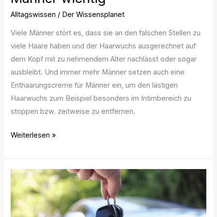
Alltagswissen
/
Der Wissensplanet
Viele Männer stört es, dass sie an den falschen Stellen zu
viele Haare haben und der Haarwuchs ausgerechnet auf
dem Kopf mit zu nehmendem Alter nachlässt oder sogar
ausbleibt. Und immer mehr Männer setzen auch eine
Enthaarungscreme für Männer ein, um den lästigen
Haarwuchs zum Beispiel besonders im Intimbereich zu
stoppen bzw. zeitweise zu entfernen.
Weiterlesen »
Autokauf:
Wohin
mit
dem