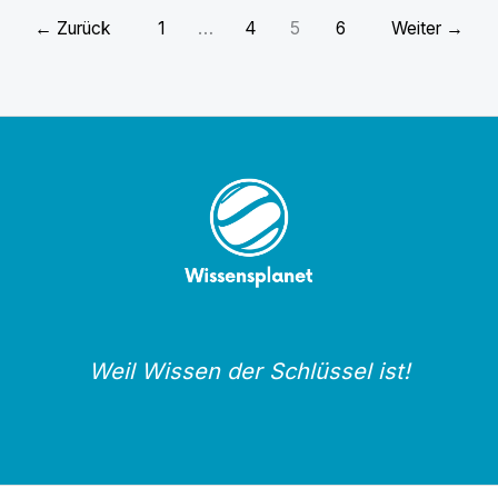
←
Zurück
1
…
4
5
6
Weiter
→
Weil Wissen der Schlüssel ist!