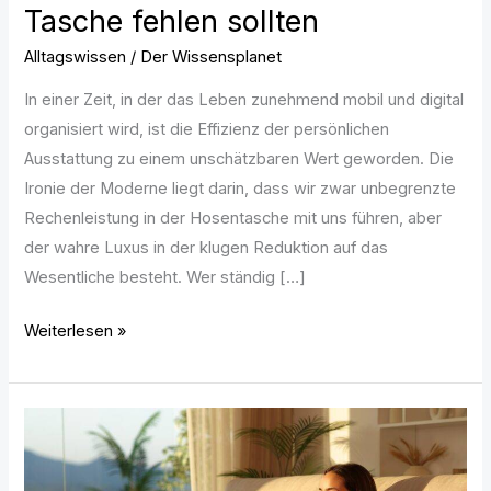
Tasche fehlen sollten
Alltagswissen
/
Der Wissensplanet
In einer Zeit, in der das Leben zunehmend mobil und digital
organisiert wird, ist die Effizienz der persönlichen
Ausstattung zu einem unschätzbaren Wert geworden. Die
Ironie der Moderne liegt darin, dass wir zwar unbegrenzte
Rechenleistung in der Hosentasche mit uns führen, aber
der wahre Luxus in der klugen Reduktion auf das
Wesentliche besteht. Wer ständig […]
Weiterlesen »
Wohnpsychologie:
Wie
Räume