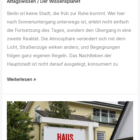
Alltagswissen
/
Der Wissensplanet
Berlin ist keine Stadt, die früh zur Ruhe kommt. Wer hier
nach Sonnenuntergang unterwegs ist, erlebt nicht einfach
die Fortsetzung des Tages, sondern den Übergang in eine
zweite Realität. Die Atmosphäre verändert sich mit dem
Licht, Straßenzüge wirken anders, und Begegnungen
folgen ganz eigenen Regeln. Das Nachtleben der
Hauptstadt ist nicht darauf ausgelegt, konsumiert zu
Weiterlesen »
Was
viele
Menschen
beim
Hausverkauf