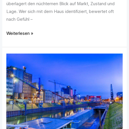
überlagert den nüchternen Blick auf Markt, Zustand und
Lage. Wer sich mit dem Haus identifiziert, bewertet oft
nach Gefühl –
Weiterlesen »
Wie
moderne
Technik
dein
Zuhause
unabhängiger
macht