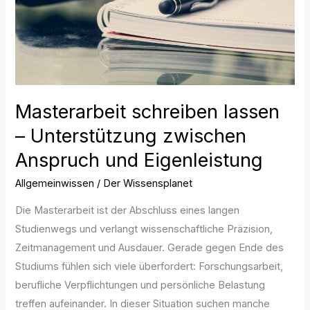
zwischen
Anspruch
und
Eigenleistung
Masterarbeit schreiben lassen
– Unterstützung zwischen
Anspruch und Eigenleistung
Allgemeinwissen
/
Der Wissensplanet
Die Masterarbeit ist der Abschluss eines langen
Studienwegs und verlangt wissenschaftliche Präzision,
Zeitmanagement und Ausdauer. Gerade gegen Ende des
Studiums fühlen sich viele überfordert: Forschungsarbeit,
berufliche Verpflichtungen und persönliche Belastung
treffen aufeinander. In dieser Situation suchen manche