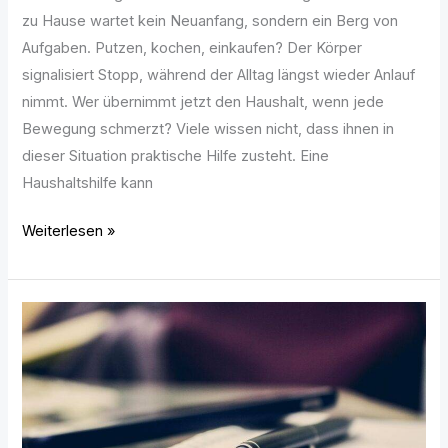
zu Hause wartet kein Neuanfang, sondern ein Berg von
Aufgaben. Putzen, kochen, einkaufen? Der Körper
signalisiert Stopp, während der Alltag längst wieder Anlauf
nimmt. Wer übernimmt jetzt den Haushalt, wenn jede
Bewegung schmerzt? Viele wissen nicht, dass ihnen in
dieser Situation praktische Hilfe zusteht. Eine
Haushaltshilfe kann
Weiterlesen »
Masterarbeit
schreiben
lassen
–
Unterstützung