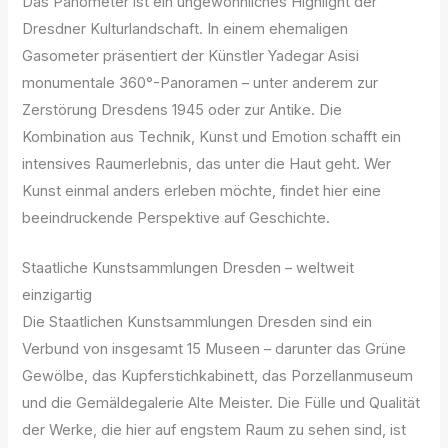
Das Panometer ist ein ungewöhnliches Highlight der
Dresdner Kulturlandschaft. In einem ehemaligen
Gasometer präsentiert der Künstler Yadegar Asisi
monumentale 360°-Panoramen – unter anderem zur
Zerstörung Dresdens 1945 oder zur Antike. Die
Kombination aus Technik, Kunst und Emotion schafft ein
intensives Raumerlebnis, das unter die Haut geht. Wer
Kunst einmal anders erleben möchte, findet hier eine
beeindruckende Perspektive auf Geschichte.
Staatliche Kunstsammlungen Dresden – weltweit
einzigartig
Die Staatlichen Kunstsammlungen Dresden sind ein
Verbund von insgesamt 15 Museen – darunter das Grüne
Gewölbe, das Kupferstichkabinett, das Porzellanmuseum
und die Gemäldegalerie Alte Meister. Die Fülle und Qualität
der Werke, die hier auf engstem Raum zu sehen sind, ist