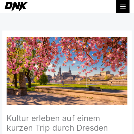
Zum
Inhalt
springen
Kultur erleben auf einem
kurzen Trip durch Dresden