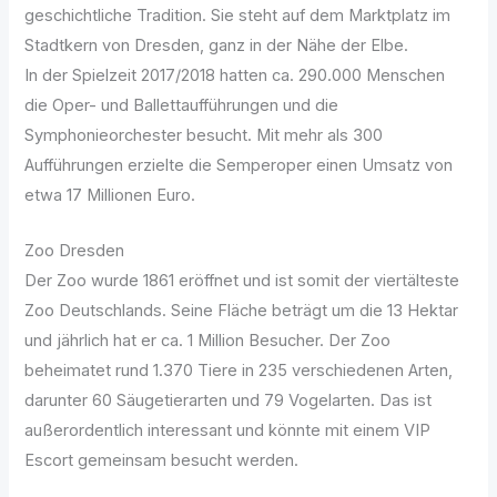
geschichtliche Tradition. Sie steht auf dem Marktplatz im
Stadtkern von Dresden, ganz in der Nähe der Elbe.
In der Spielzeit 2017/2018 hatten ca. 290.000 Menschen
die Oper- und Ballettaufführungen und die
Symphonieorchester besucht. Mit mehr als 300
Aufführungen erzielte die Semperoper einen Umsatz von
etwa 17 Millionen Euro.
Zoo Dresden
Der Zoo wurde 1861 eröffnet und ist somit der viertälteste
Zoo Deutschlands. Seine Fläche beträgt um die 13 Hektar
und jährlich hat er ca. 1 Million Besucher. Der Zoo
beheimatet rund 1.370 Tiere in 235 verschiedenen Arten,
darunter 60 Säugetierarten und 79 Vogelarten. Das ist
außerordentlich interessant und könnte mit einem VIP
Escort gemeinsam besucht werden.