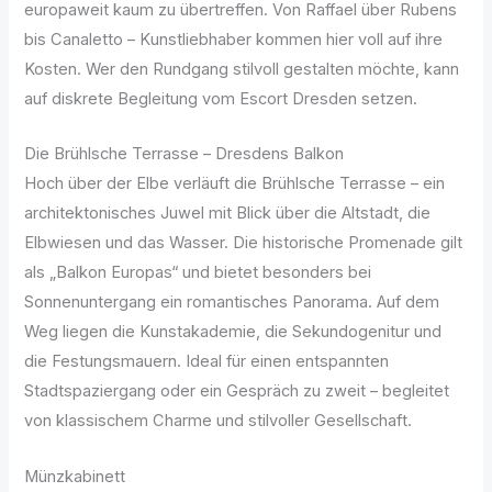
europaweit kaum zu übertreffen. Von Raffael über Rubens
bis Canaletto – Kunstliebhaber kommen hier voll auf ihre
Kosten. Wer den Rundgang stilvoll gestalten möchte, kann
auf diskrete Begleitung vom Escort Dresden setzen.
Die Brühlsche Terrasse – Dresdens Balkon
Hoch über der Elbe verläuft die Brühlsche Terrasse – ein
architektonisches Juwel mit Blick über die Altstadt, die
Elbwiesen und das Wasser. Die historische Promenade gilt
als „Balkon Europas“ und bietet besonders bei
Sonnenuntergang ein romantisches Panorama. Auf dem
Weg liegen die Kunstakademie, die Sekundogenitur und
die Festungsmauern. Ideal für einen entspannten
Stadtspaziergang oder ein Gespräch zu zweit – begleitet
von klassischem Charme und stilvoller Gesellschaft.
Münzkabinett