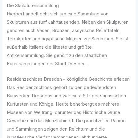
Die Skulpturensammlung
Hierbei handelt echt sich um eine Sammlung von
Skulpturen aus fünf Jahrtausenden. Neben den Skulpturen
gehören auch Vasen, Bronzen, assyrische Relieftafeln,
Terrakotten und ägyptische Mumien zur Sammlung. Sie ist
außerhalb Italiens die älteste und größte
Antikensammlung. Sie gehört zu den staatlichen
Kunstsammlungen der Stadt Dresden.
Residenzschloss Dresden – königliche Geschichte erleben
Das Residenzschloss gehört zu den bedeutendsten
Bauwerken Dresdens und war einst Sitz der sächsischen
Kurfürsten und Könige. Heute beherbergt es mehrere
Museen von Weltrang, darunter das Historische Grüne
Gewölbe und das Münzkabinett. Die prachtvollen Räume
und Sammlungen zeigen den Reichtum und die
künstlerische Vielfalt vergangener Jahrhunderte.