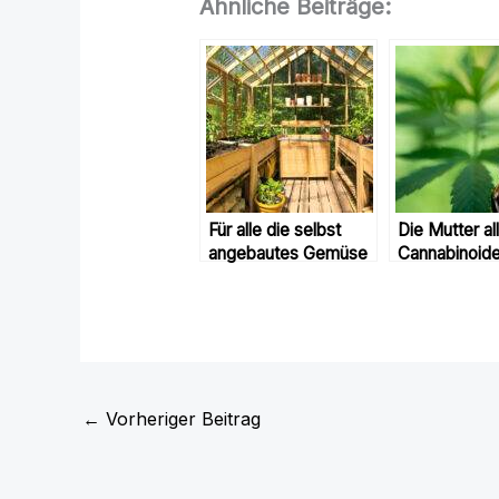
Ähnliche Beiträge:
Für alle die selbst
Die Mutter al
angebautes Gemüse
Cannabinoid
lieben
←
Vorheriger Beitrag