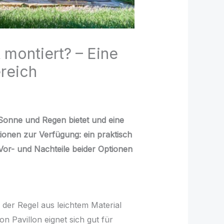
 montiert? – Eine
ereich
 Sonne und Regen bietet und eine
ionen zur Verfügung: ein praktisch
 Vor- und Nachteile beider Optionen
n der Regel aus leichtem Material
n Pavillon eignet sich gut für