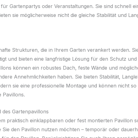
für Gartenpartys oder Veranstaltungen. Sie sind schnell e
ieten sie möglicherweise nicht die gleiche Stabilität und Lan
hafte Strukturen, die in Ihrem Garten verankert werden. Sie
tigt und bieten eine langfristige Lösung für den Schutz und
illons können ein robustes Dach, feste Wände und mögliche
ere Annehmlichkeiten haben. Sie bieten Stabilität, Langl
rdern sie eine professionelle Montage und können nicht so 
 Pavillons.
 des Gartenpavillons
m praktisch einklappbaren oder fest montierten Pavillon s
e Sie den Pavillon nutzen möchten – temporär oder dauerh