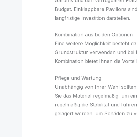
Gartens und den verfügbaren Platz 
Budget. Einklappbare Pavillons sin
langfristige Investition darstellen.
Kombination aus beiden Optionen
Eine weitere Möglichkeit besteht da
Grundstruktur verwenden und bei B
Kombination bietet Ihnen die Vorteile
Pflege und Wartung
Unabhängig von Ihrer Wahl sollten 
Sie das Material regelmäßig, um ei
regelmäßig die Stabilität und führ
gelagert werden, um Schäden zu v