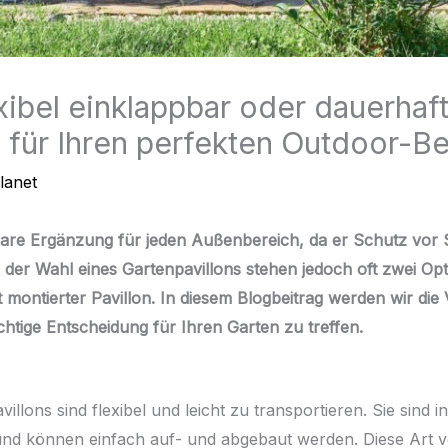
xibel einklappbar oder dauerhaft
 für Ihren perfekten Outdoor-B
lanet
rbare Ergänzung für jeden Außenbereich, da er Schutz vor
 der Wahl eines Gartenpavillons stehen jedoch oft zwei Opt
t montierter Pavillon. In diesem Blogbeitrag werden wir die
chtige Entscheidung für Ihren Garten zu treffen.
illons sind flexibel und leicht zu transportieren. Sie sind i
 und können einfach auf- und abgebaut werden. Diese Art vo