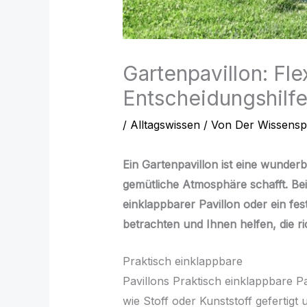
Gartenpavillon: Fle
Entscheidungshilfe
/
Alltagswissen
/ Von
Der Wissensp
Ein Gartenpavillon ist eine wunde
gemütliche Atmosphäre schafft. Bei
einklappbarer Pavillon oder ein fes
betrachten und Ihnen helfen, die ri
Praktisch einklappbare
Pavillons Praktisch einklappbare Pav
wie Stoff oder Kunststoff gefertigt