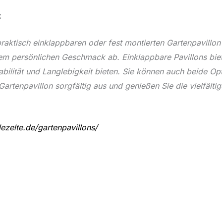
:
aktisch einklappbaren oder fest montierten Gartenpavillon 
m persönlichen Geschmack ab. Einklappbare Pavillons bieten
abilität und Langlebigkeit bieten. Sie können auch beide Op
artenpavillon sorgfältig aus und genießen Sie die vielfältig
ezelte.de/gartenpavillons/