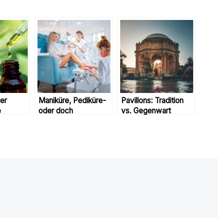
ler
Maniküre, Pediküre-
Pavillons: Tradition
e
oder doch
vs. Gegenwart
Podologie?