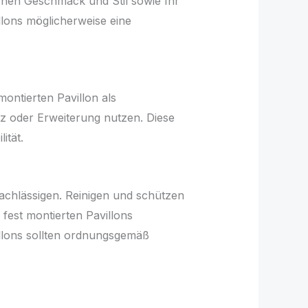
ichen Geschmack und Stil sowie Ihr
llons möglicherweise eine
montierten Pavillon als
z oder Erweiterung nutzen. Diese
ität.
achlässigen. Reinigen und schützen
fest montierten Pavillons
illons sollten ordnungsgemäß