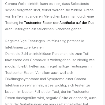
Corona Welle eintrifft, kann es sein, dass Selbsttests
schnell vergriffen sind; teurer werden sie zudem. Grade
vor Treffen mit anderen Menschen kann man durch eine
Testung im
Testcenter Essen der Apotheke auf der Rue
allen Beteiligten ein Stückchen Sicherheit geben.
Regelmäßige Testungen um frühzeitig potentielle
Infektionen zu erkennen
Damit die Zahl an infektiösen Personen, die zum Teil
unwissend das Coronavirus weitergeben, so niedrig wie
möglich bleibt, helfen auch regelmäßige Testungen im
Testcenter Essen. Vor allem auch weil sich
Erkältungssymptome und Symptome einer Corona
Infektion so sehr ähneln, ist es wichtig, sich testen zu
lassen. Im besten Fall ist der Test, der im Testcenter
Essen durchgeführt wird, negativ. Sollte er dennoch, auch
trotz der Vorkehrungen die man selbst getroffen hat,