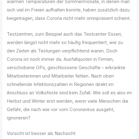
warmen Temperaturen der Sommermonate, in denen man
sich viel im Freien aufhalten konnte, haben zusätzlich dazu
beigetragen, dass Corona nicht mehr omnipräsent scheint.
Testzentren, zum Beispiel auch das Testcenter Essen,
werden längst nicht mehr so häufig frequentiert, wie zu
den Zeiten als Testungen verpflichtend waren. Doch
Corona ist noch immer da. Ausfallquoten in Firmen,
verschobene OPs, geschlossene Geschäfte – erkrankte
Mitarbeiterinnen und Mitarbeiter fehlen. Nach oben
schnellende Infektionszahlen in Regionen direkt im
Anschluss an Volksfeste sind kein Zufall. Wie soll es also im
Herbst und Winter erst werden, wenn viele Menschen die
Gefahr, die nach wie vor vom Coronavirus ausgeht,
ignorieren?
Vorsicht ist besser als Nachsicht