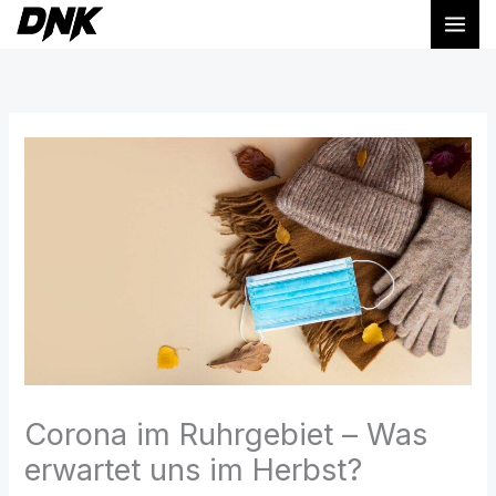
Zum
Inhalt
springen
Corona im Ruhrgebiet – Was
erwartet uns im Herbst?