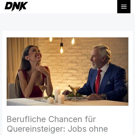
Zum
Inhalt
springen
Berufliche Chancen für
Quereinsteiger: Jobs ohne