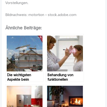
Vorstellungen.
Bildnachweis: motortion – stock.adobe.com
Ähnliche Beiträge:
Die wichtigsten
Behandlung von
Aspekte beim
funktionellen
Immobilienbau
neurologischen
Störungen: Wie
Psychotherapie und
andere Ansätze
helfen können